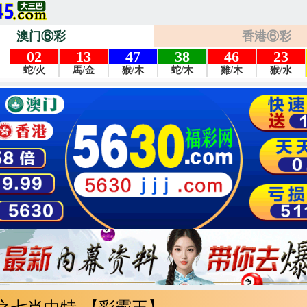
澳门⑥彩
香港⑥彩