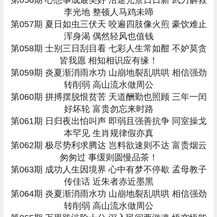
李光地 整顿人马鸡未啼
第057期 夏日如虫三伏天 咬遍四肢像火煎 豪饮难止
浑身渴 偶然轻风也值钱
第058期 士别三日刮目看 七彩人生常如酣 不妒莫贪
皆我愿 相知相识应有缘！
第059期 炎夏渐消雨水功 山崩地裂乱哄哄 相信强劲
转削弱 高山流水做周公
第060期 拼搏摆脱恨贫苦 天道酬勤也照顾 三年一闰
好坏轮 富贵勿忘来时路
第061期 日归夜出怕叫声 即弱且强善抗争 同室操戈
本罕见 生肖规律假亦真
第062期 极尽势利求腾达 岂料欲速则不达 富贵烟云
匆匆过 事缓则圆慢品茶！
第063期 成功人生因境界 心中有梦不停歇 孟母教子
传佳话 近朱者赤近墨黑
第064期 炎夏渐消雨水功 山崩地裂乱哄哄 相信强劲
转削弱 高山流水做周公